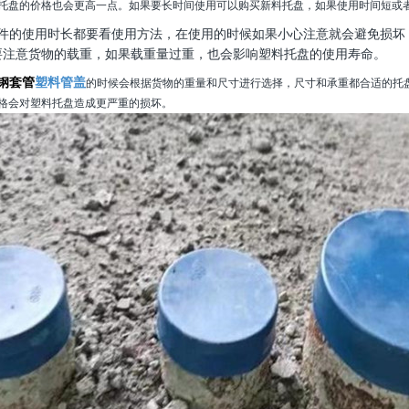
托盘的价格也会更高一点。如果要长时间使用可以购买新料托盘，如果使用时间短或
件的使用时长都要看使用方法，在使用的时候如果小心注意就会避免损坏
要注意货物的载重，如果载重量过重，也会影响塑料托盘的使用寿命。
钢套管
塑料管盖
的时候会根据货物的重量和尺寸进行选择，尺寸和承重都合适的托
格会对塑料托盘造成更严重的损坏。