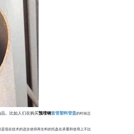
物品。比如人们在购买
预埋钢
套管塑料管盖
的时候总
但是现在技术的进步使得再生料的托盘在承重和使用上不比