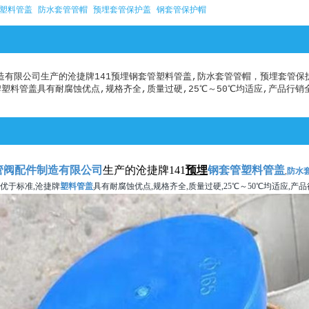
管塑料管盖
防水套管管帽
预埋套管保护盖
钢套管保护帽
造有限公司生产的沧捷牌141预埋钢套管塑料管盖,防水套管管帽，预埋套管保
塑料管盖具有耐腐蚀优点,规格齐全,质量过硬,25℃～50℃均适应,产品行销
管阀配件制造有限公司
生产的沧捷牌141
预埋
钢套管塑料管盖
,
防水
优于标准,沧捷牌
塑料管盖
具有耐腐蚀优点,规格齐全,质量过硬,25℃～50℃均适应,产