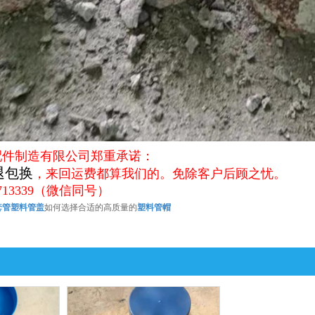
配件制造有限公司郑重承诺：
退包换
，来回运费都算我们的。免除客户后顾之忧。
713339（微信同号）
套管塑料管盖
如何选择合适的高质量的
塑料管帽