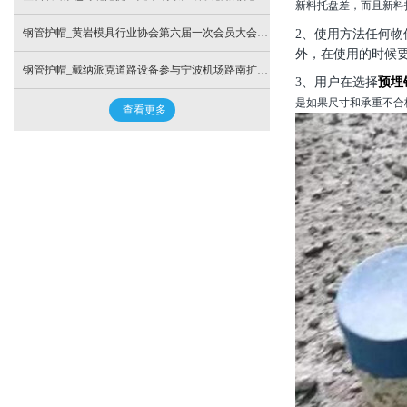
新料托盘差，而且新料
钢管护帽_黄岩模具行业协会第六届一次会员大会召开
2、
使用方法
任何物
外，在使用的时候
钢管护帽_戴纳派克道路设备参与宁波机场路南扩建项目建设
3、
用户在选择
预埋
是如果尺寸和承重不合
查看更多