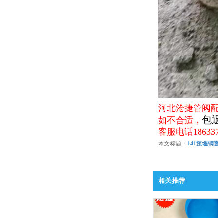
河北沧捷管阀
包
如不合适，
客服电话18633
本文标题：
141预埋钢
相关推荐