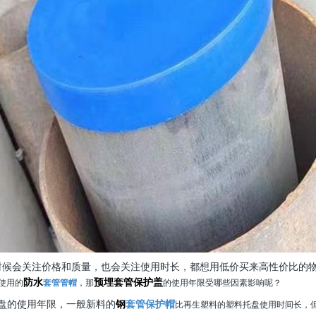
时候会关注价格和质量，也会关注使用时长，都想用低价买来高性价比的
防水
预埋套管保护盖
使用的
套管管帽
，那
的使用年限受哪些因素影响呢？
盘的使用年限，一般新料的
钢
套管保护帽
比再生塑料的塑料托盘使用时间长，