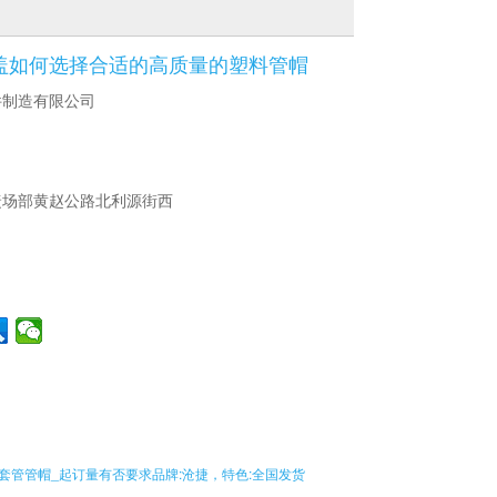
管盖如何选择合适的高质量的塑料管帽
件制造有限公司
捷场部黄赵公路北利源街西
水套管管帽_起订量有否要求品牌:沧捷，特色:全国发货