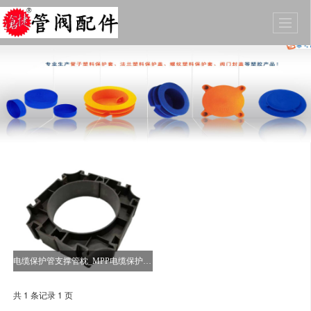
电缆保护管支撑管枕_MPP电缆保护管支撑管枕施工注意事项
共 1 条记录 1 页