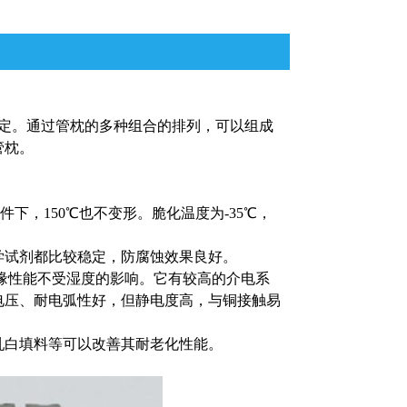
定。通过管枕的多种组合的排列，可以组成
管枕。
下，150℃也不变形。脆化温度为-35℃，
学试剂都比较稳定，防腐蚀效果良好。
缘性能不受湿度的影响。它有较高的介电系
电压、耐电弧性好，但静电度高，与铜接触易
乳白填料等可以改善其耐老化性能。