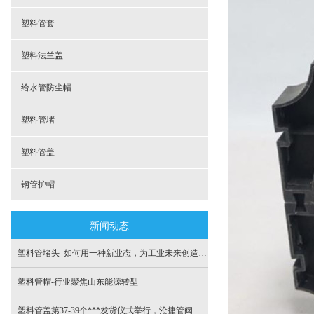
塑料管套
塑料法兰盖
给水管防尘帽
塑料管堵
塑料管盖
钢管护帽
新闻动态
塑料管堵头_如何用一种新业态，为工业未来创造“长效价值”
塑料管帽-行业聚焦山东能源转型
塑料管盖第37-39个***发货仪式举行，沧捷管阀为更多***服务！