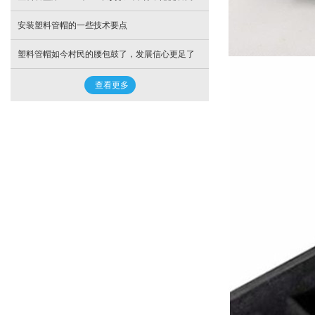
安装塑料管帽的一些技术要点
塑料管帽如今村民的腰包鼓了，发展信心更足了
查看更多