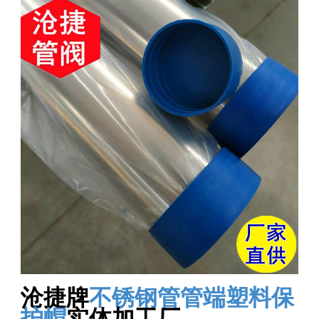
沧捷牌
不锈钢管管端塑料保
护帽
实体加工厂