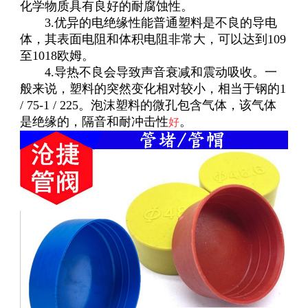
化学物质具有良好的耐腐蚀性。
3.优异的电绝缘性能普通塑料是不良的导电
体，其表面电阻和体积电阻非常大，可以达到109
至1018欧姆。
4.导热不良会导致声音衰减和震动吸收。一
般来说，塑料的突然变化相对较小，相当于钢的1
/ 75-1 / 225。泡沫塑料的微孔包含气体，该气体
是绝缘的，隔音和耐冲击性
。
好