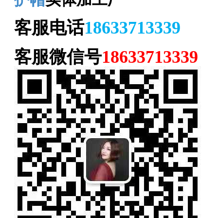
客服电话
18633713339
客服微信号
18633713339