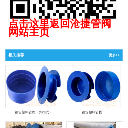
点击这里返回沧捷管阀
网站主页
相关推荐
更多>>
钢管塑料管帽（外扣式）
钢管塑料管帽