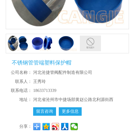
不锈钢管管端塑料保护帽
公司名称：
河北沧捷管阀配件制造有限公司
联系人：
王秀玲
联系电话：
18633713339
地址：
河北省沧州市中捷场部黄赵公路北利源街西
留言咨询
更多信息
分享：