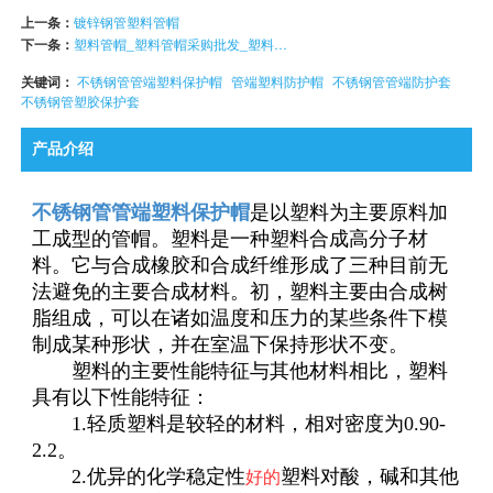
上一条：
镀锌钢管塑料管帽
下一条：
塑料管帽_塑料管帽采购批发_塑料管帽货源产地_塑料管帽功能用途
关键词：
不锈钢管管端塑料保护帽
管端塑料防护帽
不锈钢管管端防护套
不锈钢管塑胶保护套
产品介绍
不锈钢管管端塑料保护帽
是以塑料为主要原料加
工成型的管帽。塑料是一种塑料合成高分子材
料。它与合成橡胶和合成纤维形成了三种目前无
法避免的主要合成材料。初，塑料主要由合成树
脂组成，可以在诸如温度和压力的某些条件下模
制成某种形状，并在室温下保持形状不变。
塑料的主要性能特征与其他材料相比，塑料
具有以下性能特征：
1.轻质塑料是较轻的材料，相对密度为0.90-
2.2。
2.优异的化学稳定性
塑料对酸，碱和其他
好的