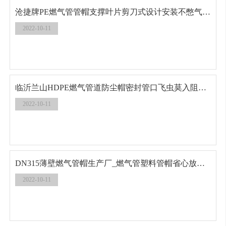
沧捷牌PE燃气管管帽支撑叶片剪刀式设计安装不憋气密封性好
2022-10-11
临沂兰山HDPE燃气管道防尘帽密封管口飞虫莫入阻断潮气
2022-10-11
DN315薄壁燃气管帽生产厂_燃气管塑料管帽省心放心_防止鼠害飞虫
2022-10-11