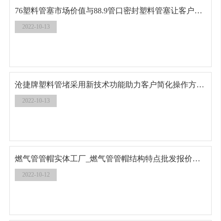
76塑料管塞市场价值与88.9管口密封塑料管塞让客户多省多赚
2022-10-13
沧捷牌塑料管堵采用新技术功能助力客户简化操作方便安装与拆卸
2022-10-13
燃气管管帽实体工厂_燃气管管帽结构特点批发报价你关心的都在这里
2022-10-12