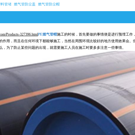
塑料管堵
燃气管防尘盖
燃气管防尘帽
com/Products-327396.html
PE燃气管帽
施工的时候，首先要做的事情便是进行预埋工作
的作用，而且在任何环境下都能够施工，当然在周围环境比较好的地方使用效果会。
么，为了防止某些问题的出现，就需要施工人员在施工时要多多注意一些事情。