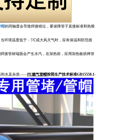
管帽
的同轴度会导致焊接错位，要保障管子直接标准和热熔
当环境温度低于﹣5℃或大风天气时，应有保温和防范措
则焊接管材端面会产生水汽，在加热前，应用加热板烘烤管
污和水及杂质——
PE燃气管帽
按照生产技术标准GB15558.1-