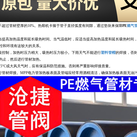
超过管材壁厚的10%。热熔机卡箍于管子直径弧度有间隙，通过垫块来保障
PE
燃气
提高加热温度和延长吸热时间。当气温低时，应适当提高加热温度和延长吸热时间，
控和环境有这较大的关系。
控制，加热时压力稍大，吸热时压力较小。下雨天气不能进行
塑料管帽
的焊接，否
为止，然后进行管材加热。
 5°C或大风天气时，应有保温和防范措施。否则将严重影响焊接质量。
管材焊接。MPP电力管加热板表面及管端应经常用酒精清洁，确保加热板表面无油